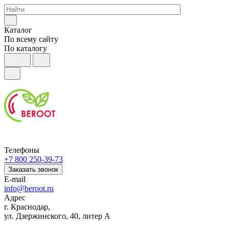
Каталог
По всему сайту
По каталогу
Телефоны
+7 800 250-39-73
Заказать звонок
E-mail
info@beroot.ru
Адрес
г. Краснодар,
ул. Дзержинского, 40, литер А